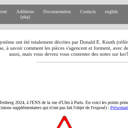
rote
Additions
Documentation
Contacts
english
(pkg)
ystème ont été totalement décrites par Donald E. Knuth (référe
me, à savoir comment les pièces s'agencent et forment, avec des
aussi, mais vous devrez vous contenter des notes sur kerT
nberg 2024, à l'ENS de la rue d'Ulm à Paris. En voici les points princ
cisions supplémentaires qui n'ont pas fait l'objet de l'exposé) :
Présentat