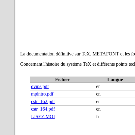
La documentation définitive sur TeX, METAFONT et les fon
Concernant l'histoire du système TeX et différents points t
Fichier
Langue
dvips.pdf
en
mpintro.pdf
en
cstr_162.pdf
en
cstr_164.pdf
en
LISEZ.MOI
fr