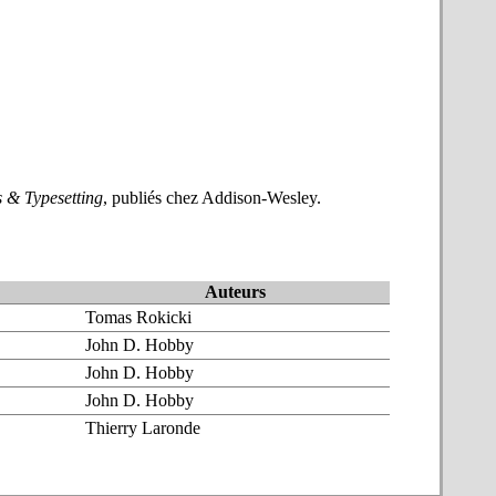
 & Typesetting
, publiés chez Addison-Wesley.
Auteurs
Tomas Rokicki
John D. Hobby
John D. Hobby
John D. Hobby
Thierry Laronde