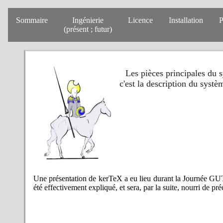
Sommaire
Ingénierie
Licence
Installation
P
(présent ; futur)
Les pièces principales du s
c'est la description du systè
Une présentation de kerTeX a eu lieu durant la Journée GUTe
été effectivement expliqué, et sera, par la suite, nourri de pré