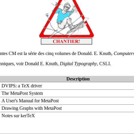
tes CM est la série des cinq volumes de Donald. E. Knuth,
Computers
echniques, voir Donald E. Knuth,
Digital Typography
, CSLI.
Description
DVIPS: a TeX driver
The MetaPost System
A User's Manual for MetaPost
Drawing Graphs with MetaPost
Notes sur kerTeX