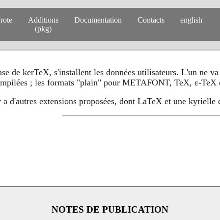
rote
Additions
Documentation
Contacts
english
(pkg)
e de kerTeX, s'installent les données utilisateurs. L'un ne va
ompilées ; les formats "plain" pour METAFONT, TeX, ε-TeX et
y a d'autres extensions proposées, dont LaTeX et une kyrielle 
NOTES DE PUBLICATION