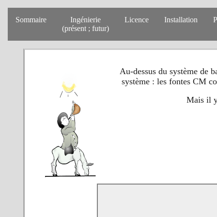
Sommaire
Ingénierie
Licence
Installation
P
(présent ; futur)
Au-dessus du système de bas
système : les fontes CM c
Mais il 